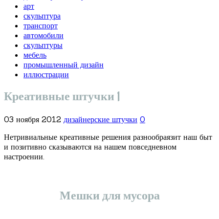
арт
скульптура
транспорт
автомобили
скульптуры
мебель
промышленный дизайн
иллюстрации
Креативные штучки 1
03 ноября 2012
дизайнерские штучки
0
Нетривиальные креативные решения разнообраязит наш быт
и позитивно сказываются на нашем повседневном
настроении.
Мешки для мусора