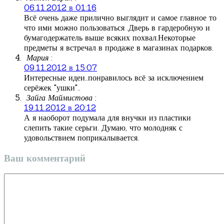
06.11.2012 в 01:16
Всё очень даже прилично выглядит и самое главное то
что ими можно пользоваться .Дверь в гардеробную и
бумагодержатель выше всяких похвал.Некоторые
предметы я встречал в продаже в магазинах подарков.
Мария
:
09.11.2012 в 15:07
Интересные идеи..понравилось всё за исключением
серёжек "ушки"..
Зайга Маймистова
:
19.11.2012 в 20:12
А я наоборот подумала для внучки из пластики
слепить такие серьги. Думаю, что молодняк с
удовольствием поприкалывается.
Ваш комментарий