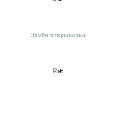
Зомби-открывалка