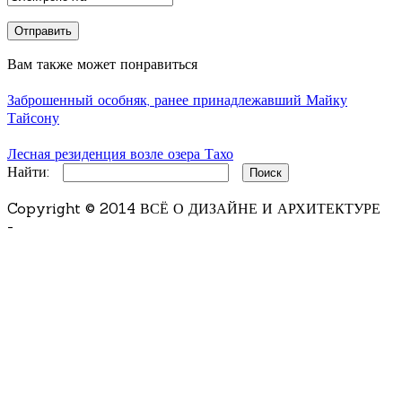
Вам также может понравиться
Заброшенный особняк, ранее принадлежавший Майку
Тайсону
Лесная резиденция возле озера Тахо
Найти:
Copyright © 2014 ВСЁ О ДИЗАЙНЕ И АРХИТЕКТУРЕ
-