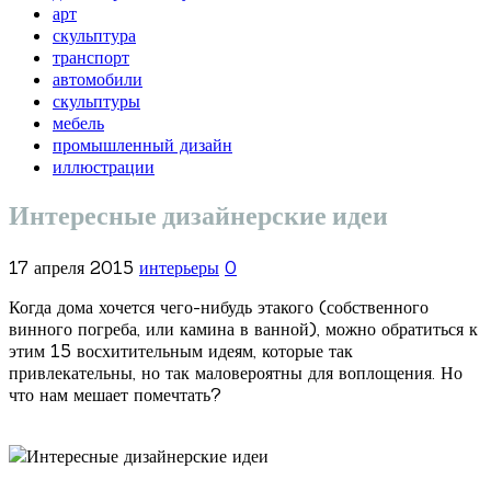
арт
скульптура
транспорт
автомобили
скульптуры
мебель
промышленный дизайн
иллюстрации
Интересные дизайнерские идеи
17 апреля 2015
интерьеры
0
Когда дома хочется чего-нибудь этакого (собственного
винного погреба, или камина в ванной), можно обратиться к
этим 15 восхитительным идеям, которые так
привлекательны, но так маловероятны для воплощения. Но
что нам мешает помечтать?