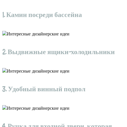
1. Камин посреди бассейна
2. Выдвижные ящики-холодильники
3. Удобный винный подпол
4. Ручка для входной двери, которая