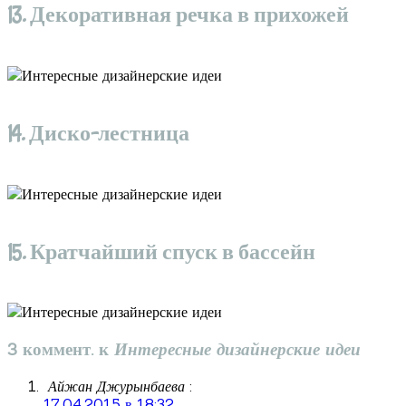
13. Декоративная речка в прихожей
14. Диско-лестница
15. Кратчайший спуск в бассейн
3 коммент. к
Интересные дизайнерские идеи
Айжан Джурынбаева
:
17.04.2015 в 18:32