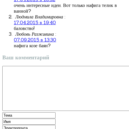
очень интересные идеи. Вот только нафига телик в
ванной?
Людмила Владимировна
:
17.04.2015 в 19:40
баловство!
Любовь Разживина
:
07.09.2015 в 13:30
нафига козе баян?
Ваш комментарий